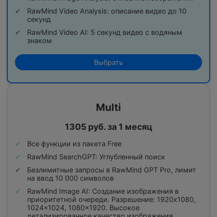
RawMind Video Analysis: описание видео до 10
секунд
RawMind Video AI: 5 секунд видео с водяным
знаком
Выбрать
Multi
1305 руб. за 1 месяц
Все функции из пакета Free
RawMind SearchGPT: Углубленный поиск
Безлимитные запросы в RawMind GPT Pro, лимит
на ввод 10 000 символов
RawMind Image AI: Создание изображения в
приоритетной очереди. Разрешение: 1920x1080,
1024x1024, 1080x1920. Высокое
детализированное качество изображения.