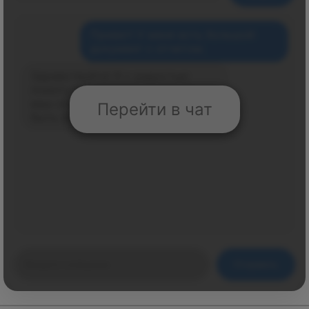
Привет! У меня есть большой
документ с отчетом.
Здравствуйте! Я с радостью
помогу вам проанализировать
ваш отчет. Чем именно я могу
Перейти в чат
быть полезен? 😊
Отправить