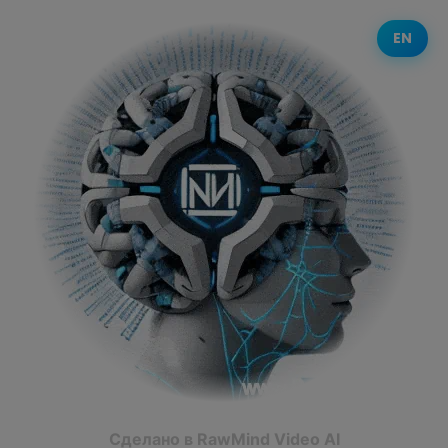
EN
Сделано в RawMind Video AI