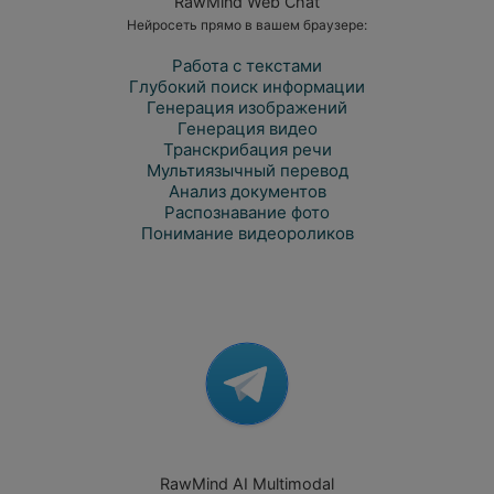
RawMind Web Chat
Нейросеть прямо в вашем браузере:
Работа с текстами
Глубокий поиск информации
Генерация изображений
Генерация видео
Транскрибация речи
Мультиязычный перевод
Анализ документов
Распознавание фото
Понимание видеороликов
RawMind AI Multimodal