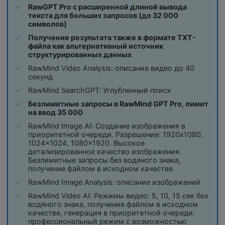
RawGPT Pro с расширенной длиной вывода
текста для больших запросов (до 32 000
символов)
Получение результата также в формате TXT-
файла как альтернативный источник
структурированных данных
RawMind Video Analysis: описание видео до 40
секунд
RawMind SearchGPT: Углубленный поиск
Безлимитные запросы в RawMind GPT Pro, лимит
на ввод 35 000
RawMind Image AI: Создание изображения в
приоритетной очереди. Разрешение: 1920x1080,
1024x1024, 1080x1920. Высокое
детализированное качество изображения.
Безлимитные запросы без водяного знака,
получение файлом в исходном качестве
RawMind Image Analysis: описание изображений
RawMind Video AI: Режимы видео: 5, 10, 15 сек без
водяного знака, получение файлом в исходном
качестве, генерация в приоритетной очереди,
профессиональный режим с возможностью