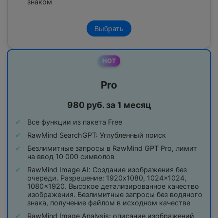
знаком
Выбрать
HOT
Pro
980 руб. за 1 месяц
Все функции из пакета Free
RawMind SearchGPT: Углубленный поиск
Безлимитные запросы в RawMind GPT Pro, лимит
на ввод 10 000 символов
RawMind Image AI: Создание изображения без
очереди. Разрешение: 1920x1080, 1024x1024,
1080x1920. Высокое детализированное качество
изображения. Безлимитные запросы без водяного
знака, получение файлом в исходном качестве
RawMind Image Analysis: описание изображений